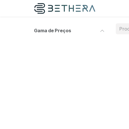
Pular para o conteúdo
Gama de Preços