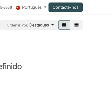
Português
Contacte-nos
55-5556
Destaques
Ordenar Por:
finido