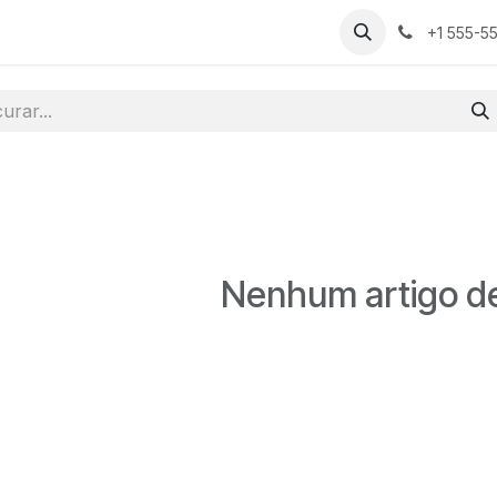
Sobre nós
Empregos
+1 555-5
Nenhum artigo de